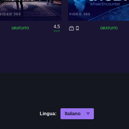
VIDEO 360
VIDEO 360
4.5
Lingua: