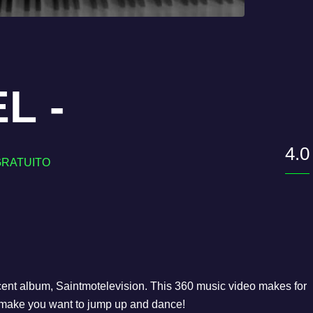
L -
4.0
recent album, Saintmotelevision. This 360 music video makes for
o make you want to jump up and dance!