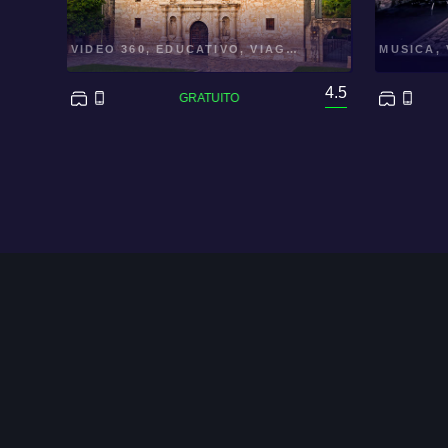
VIDEO 360, EDUCATIVO, VIAGGIO
MUSICA, 
4.5